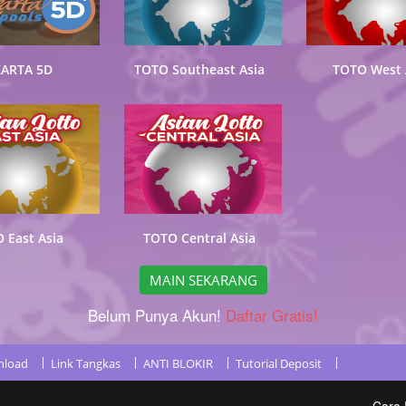
KARTA 5D
TOTO Southeast Asia
TOTO West 
 East Asia
TOTO Central Asia
MAIN SEKARANG
Belum Punya Akun!
Daftar Gratis!
nload
Link Tangkas
ANTI BLOKIR
Tutorial Deposit