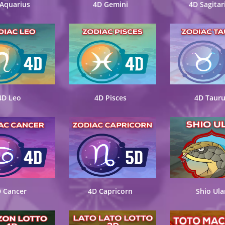
Aquarius
4D Gemini
4D Sagitar
4D Leo
4D Pisces
4D Taur
 Cancer
4D Capricorn
Shio Ula