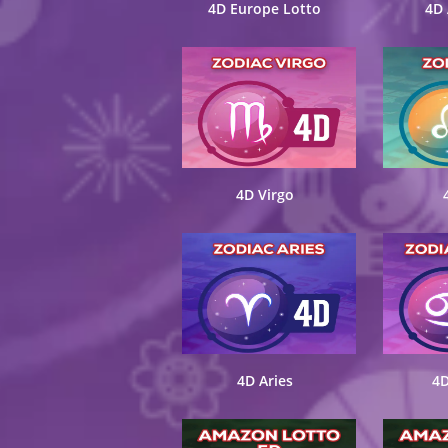
4D Europe Lotto
4D 
4D Virgo
4D Aries
4D