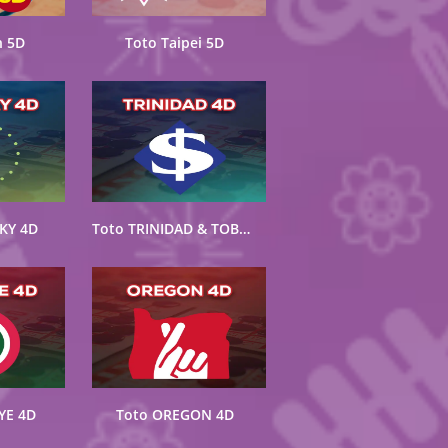
n 5D
Toto Taipei 5D
KY 4D
Toto TRINIDAD & TOBAGO 4D
YE 4D
Toto OREGON 4D