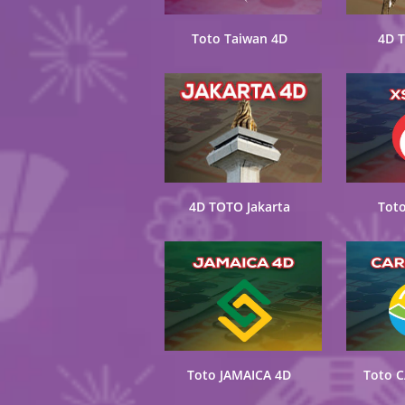
Toto Taiwan 4D
4D 
4D TOTO Jakarta
Tot
Toto JAMAICA 4D
Toto 