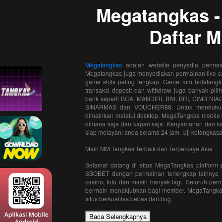
Megatangkas -
Daftar 
Megatangkas
adalah website penyedia permain
Megatangkas juga menyediakan permainan live casin
game slots paling lengkap. Game mm bolatangka
transaksi deposit dan withdraw juga banyak pi
bank seperti BCA, MANDIRI, BNI, BRI, CIMB NI
SINARMAS dan VOUCHER88. Untuk mendukung m
dimainkan melalui desktop. MegaTangkas mobile k
dimana saja dan kapan saja. Kenyamanan dan kea
siap melayani anda selama 24 jam. Uji ketangka
Main MM Tangkas Terbaik dan Terpercaya Asia
Selamat datang di situs MegaTangkas platform p
SBOBET dengan permainan terlengkap lainnya sepe
casino, toto dan masih banyak lagi. Seluruh pe
bermain menakjubkan bagi member. MegaTangkas t
situs berkualitas bebas dari bug.
Baca Selengkapnya