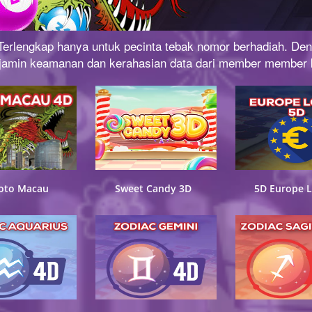
erlengkap hanya untuk pecinta tebak nomor berhadiah. Deng
amin keamanan dan kerahasian data dari member member
oto Macau
Sweet Candy 3D
5D Europe L