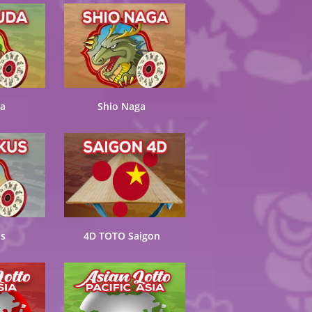
da
Shio Naga
us
4D TOTO Saigon